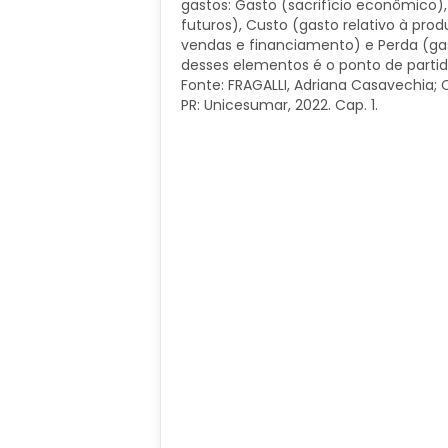
gastos: Gasto (sacrifício econômico)
futuros), Custo (gasto relativo à pro
vendas e financiamento) e Perda (gast
desses elementos é o ponto de partid
Fonte: FRAGALLI, Adriana Casavechia; 
PR: Unicesumar, 2022. Cap. 1.