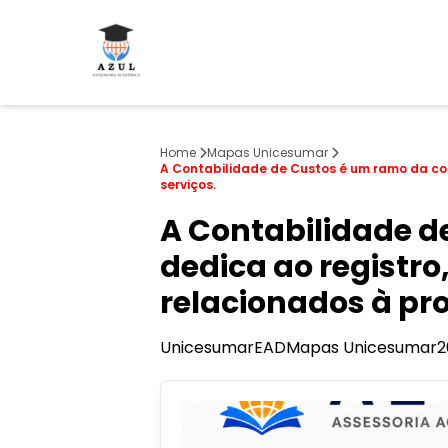
Home
Mapas Unicesumar
A Contabilidade de Custos é um ramo da con
serviços.
A Contabilidade d
dedica ao registro
relacionados à pr
Unicesumar
EAD
Mapas Unicesumar
2