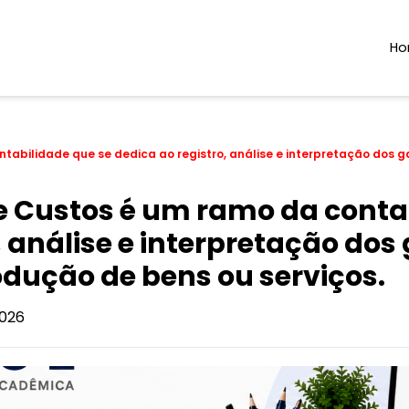
H
tabilidade que se dedica ao registro, análise e interpretação dos 
e Custos é um ramo da conta
, análise e interpretação dos
odução de bens ou serviços.
026