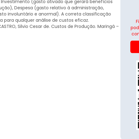
, Investimento (gasto ativado que gerará benefícios
dução), Despesa (gasto relativo à administração,
o involuntário e anormal). A correta classificação
a para qualquer análise de custos eficaz.
F
CASTRO, Silvio Cesar de. Custos de Produção. Maringá –
pod
con