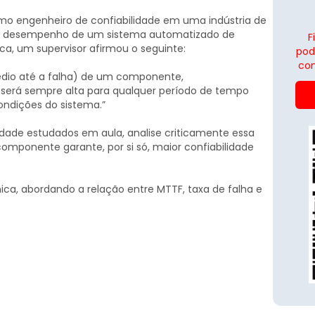
o engenheiro de confiabilidade em uma indústria de
r o desempenho de um sistema automatizado de
F
a, um supervisor afirmou o seguinte:
pod
con
io até a falha) de um componente,
será sempre alta para qualquer período de tempo
ndições do sistema.”
dade estudados em aula, analise criticamente essa
mponente garante, por si só, maior confiabilidade
ica, abordando a relação entre MTTF, taxa de falha e