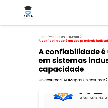
Home
Mapas Unicesumar
A confiabilidade é um dos principais indic
A confiabilidade 
em sistemas indus
capacidade
Unicesumar
EAD
Mapas Unicesumar
2