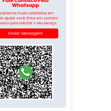
Fale Conosco Pelo
Whatsapp
icaríamos muito satisfeitos em
er ajudar você. Entre em contato
osco para solicitar o seu serviço.
Enviar Mensagem