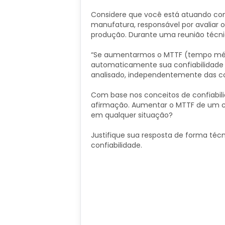
Considere que você está atuando com
manufatura, responsável por avalia
produção. Durante uma reunião técnic
“Se aumentarmos o MTTF (tempo méd
automaticamente sua confiabilidade 
analisado, independentemente das co
Com base nos conceitos de confiabili
afirmação. Aumentar o MTTF de um co
em qualquer situação?
Justifique sua resposta de forma técn
confiabilidade.