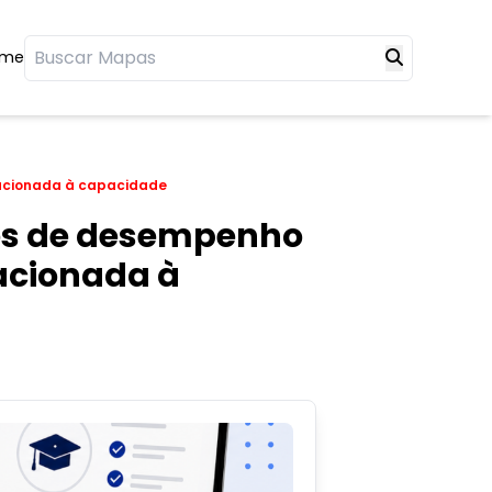
ome
elacionada à capacidade
res de desempenho
lacionada à