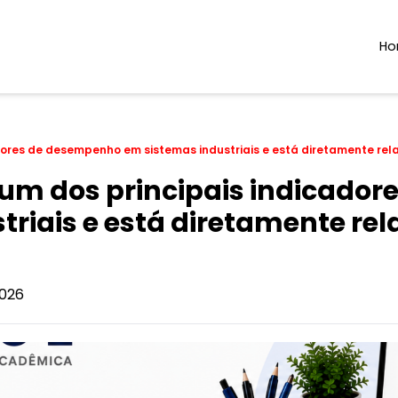
H
adores de desempenho em sistemas industriais e está diretamente r
é um dos principais indicado
triais e está diretamente re
026