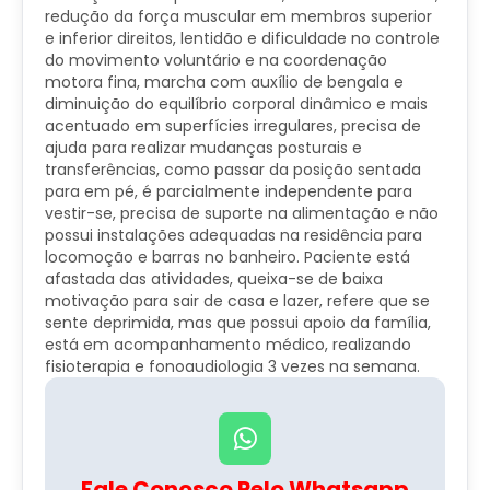
redução da força muscular em membros superior
e inferior direitos, lentidão e dificuldade no controle
do movimento voluntário e na coordenação
motora fina, marcha com auxílio de bengala e
diminuição do equilíbrio corporal dinâmico e mais
acentuado em superfícies irregulares, precisa de
ajuda para realizar mudanças posturais e
transferências, como passar da posição sentada
para em pé, é parcialmente independente para
vestir-se, precisa de suporte na alimentação e não
possui instalações adequadas na residência para
locomoção e barras no banheiro. Paciente está
afastada das atividades, queixa-se de baixa
motivação para sair de casa e lazer, refere que se
sente deprimida, mas que possui apoio da família,
está em acompanhamento médico, realizando
fisioterapia e fonoaudiologia 3 vezes na semana.
Fale Conosco Pelo Whatsapp