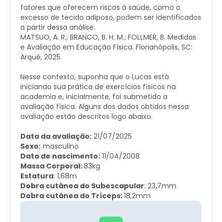
fatores que oferecem riscos à saúde, como o
excesso de tecido adiposo, podem ser identificados
a partir dessa análise.
MATSUO, A. R.; BRANCO, B. H. M.; FOLLMER, B. Medidas
e Avaliação em Educação Física. Florianópolis, SC:
Arqué, 2025.
Nesse contexto, suponha que o Lucas está
iniciando sua prática de exercícios físicos na
academia e, inicialmente, foi submetido a
avaliação física. Alguns dos dados obtidos nessa
avaliação estão descritos logo abaixo.
Data da avaliação:
21/07/2025
Sexo:
masculino
Data de nascimento:
11/04/2008
Massa Corporal:
83kg
Estatura
: 1,68m
Dobra cutânea do Subescapular
: 23,7mm
Dobra cutânea do Tríceps:
18,2mm