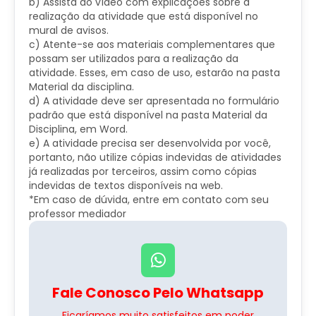
b) Assista ao vídeo com explicações sobre a
realização da atividade que está disponível no
mural de avisos.
c) Atente-se aos materiais complementares que
possam ser utilizados para a realização da
atividade. Esses, em caso de uso, estarão na pasta
Material da disciplina.
d) A atividade deve ser apresentada no formulário
padrão que está disponível na pasta Material da
Disciplina, em Word.
e) A atividade precisa ser desenvolvida por você,
portanto, não utilize cópias indevidas de atividades
já realizadas por terceiros, assim como cópias
indevidas de textos disponíveis na web.
*Em caso de dúvida, entre em contato com seu
professor mediador
Fale Conosco Pelo Whatsapp
Ficaríamos muito satisfeitos em poder