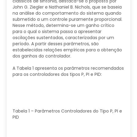
clássicos de sintonia, destaca-se o proposto por
John G. Ziegler e Nathaniel B. Nichols, que se baseia
na análise do comportamento do sistema quando
submetido a um controle puramente proporcional.
Nesse método, determina-se um ganho crítico
para o qual o sistema passa a apresentar
oscilações sustentadas, caracterizadas por um
período. A partir desses parâmetros, são
estabelecidas relações empíricas para a obtenção
dos ganhos do controlador.
A Tabela 1 apresenta os parâmetros recomendados
para os controladores dos tipos P, PI e PID:
Tabela 1 – Parâmetros Controladores do Tipo P, PI e
PID