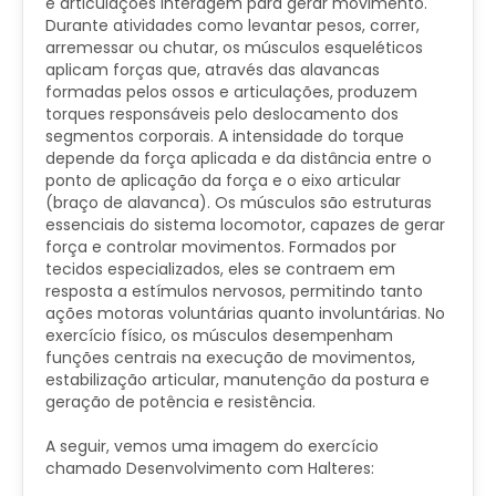
e articulações interagem para gerar movimento.
Durante atividades como levantar pesos, correr,
arremessar ou chutar, os músculos esqueléticos
aplicam forças que, através das alavancas
formadas pelos ossos e articulações, produzem
torques responsáveis pelo deslocamento dos
segmentos corporais. A intensidade do torque
depende da força aplicada e da distância entre o
ponto de aplicação da força e o eixo articular
(braço de alavanca). Os músculos são estruturas
essenciais do sistema locomotor, capazes de gerar
força e controlar movimentos. Formados por
tecidos especializados, eles se contraem em
resposta a estímulos nervosos, permitindo tanto
ações motoras voluntárias quanto involuntárias. No
exercício físico, os músculos desempenham
funções centrais na execução de movimentos,
estabilização articular, manutenção da postura e
geração de potência e resistência.
A seguir, vemos uma imagem do exercício
chamado Desenvolvimento com Halteres: