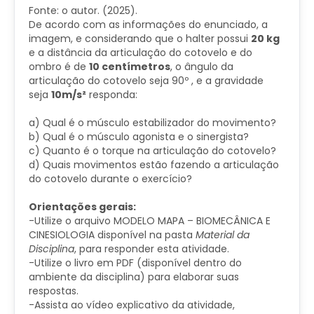
Fonte: o autor. (2025).
De acordo com as informações do enunciado, a
imagem, e considerando que o halter possui
20 kg
e a distância da articulação do cotovelo e do
ombro é de
10 centímetros
, o ângulo da
articulação do cotovelo seja 90º , e a gravidade
seja
10m/s²
responda:
a) Qual é o músculo estabilizador do movimento?
b) Qual é o músculo agonista e o sinergista?
c) Quanto é o torque na articulação do cotovelo?
d) Quais movimentos estão fazendo a articulação
do cotovelo durante o exercício?
Orientações gerais:
-Utilize o arquivo MODELO MAPA – BIOMECÂNICA E
CINESIOLOGIA disponível na pasta
Material da
Disciplina
, para responder esta atividade.
-Utilize o livro em PDF (disponível dentro do
ambiente da disciplina) para elaborar suas
respostas.
-Assista ao vídeo explicativo da atividade,