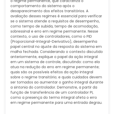
o regime permanente, que caracteriza o
comportamento do sistema após o
desaparecimento dos efeitos transitórios. A
avaliação desses regimes é essencial para verificar
se o sistema atende a requisitos de desempenho,
como tempo de subida, tempo de acomodação,
sobressinal e erro em regime permanente. Nesse
contexto, o uso de controladores, como o PID
(Proporcional-Integral-Derivativo), desempenha
papel central no ajuste da resposta do sistema em
malha fechada. Considerando o contexto discutido
anteriormente, explique o papel da ação integral
em um sistema de controle, discutindo: como ela
atua na redução do erro em regime permanente;
quais são os possíveis efeitos da ação integral
sobre o regime transitório; e quais cuidados devem
ser tomados ao aumentar o ganho integral durante
a sintonia do controlador. Demonstre, a partir da
função de transferência de um controlador PI,
como a presença do termo integral afeta o erro
em regime permanente para uma entrada degrau.