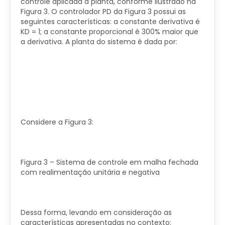
controle aplicada à planta, conforme ilustrado na
Figura 3. O controlador PD da Figura 3 possui as
seguintes características: a constante derivativa é
KD = 1; a constante proporcional é 300% maior que
a derivativa. A planta do sistema é dada por:
Considere a Figura 3:
Figura 3 – Sistema de controle em malha fechada
com realimentação unitária e negativa
Dessa forma, levando em consideração as
características apresentadas no contexto: