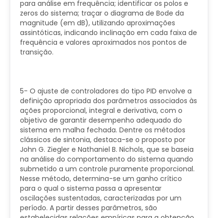
para análise em frequência; identificar os polos e
zeros do sistema; traçar o diagrama de Bode da
magnitude (em dB), utilizando aproximações
assintóticas, indicando inclinação em cada faixa de
frequência e valores aproximados nos pontos de
transição.
5- O ajuste de controladores do tipo PID envolve a
definição apropriada dos parâmetros associados às
ações proporcional, integral e derivativa, com o
objetivo de garantir desempenho adequado do
sistema em malha fechada. Dentre os métodos
clássicos de sintonia, destaca-se o proposto por
John G. Ziegler e Nathaniel B. Nichols, que se baseia
na análise do comportamento do sistema quando
submetido a um controle puramente proporcional.
Nesse método, determina-se um ganho crítico
para o qual o sistema passa a apresentar
oscilações sustentadas, caracterizadas por um
período. A partir desses parâmetros, são
estabelecidas relações empíricas para a obtenção