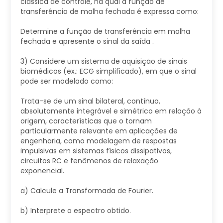
clássica de controle, na qual a função de
transferência de malha fechada é expressa como:
Determine a função de transferência em malha
fechada e apresente o sinal da saída
.
3) Considere um sistema de aquisição de sinais
biomédicos (ex.: ECG simplificado), em que o sinal
pode ser modelado como:
Trata-se de um sinal bilateral, contínuo,
absolutamente integrável e simétrico em relação à
origem, características que o tornam
particularmente relevante em aplicações de
engenharia, como modelagem de respostas
impulsivas em sistemas físicos dissipativos,
circuitos RC e fenômenos de relaxação
exponencial.
a) Calcule a Transformada de Fourier.
b) Interprete o espectro obtido.