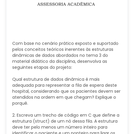
Com base no cenário prático exposto e suportado
pelos conceitos teóricos inerentes às estruturas
dinâmicas de dados abordados no tema 3 do
material didático da disciplina, desenvolva as
seguintes etapas do projeto:
Qual estrutura de dados dinâmica é mais
adequada para representar a fila de espera deste
hospital, considerando que os pacientes devem ser
atendidos na ordem em que chegam? Explique o
porquê.
2. Escreva um trecho de código em C que define a
estrutura (struct) de um nó dessa fila. A estrutura
deve ter pelo menos um número inteiro para
identificar o paciente e um ponteiro para ligar os