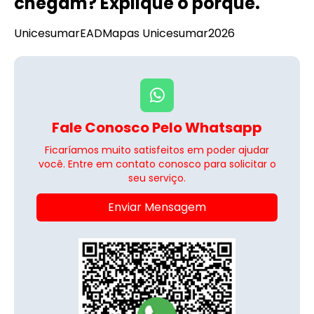
chegam? Explique o porquê.
Unicesumar
EAD
Mapas Unicesumar
2026
Fale Conosco Pelo Whatsapp
Ficaríamos muito satisfeitos em poder ajudar
você. Entre em contato conosco para solicitar o
seu serviço.
Enviar Mensagem