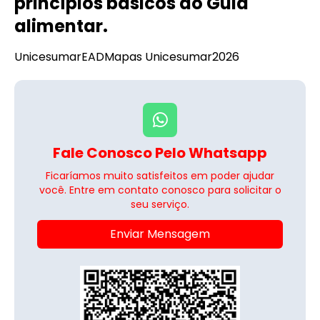
princípios básicos do Guia
alimentar.
Unicesumar
EAD
Mapas Unicesumar
2026
Fale Conosco Pelo Whatsapp
Ficaríamos muito satisfeitos em poder ajudar
você. Entre em contato conosco para solicitar o
seu serviço.
Enviar Mensagem