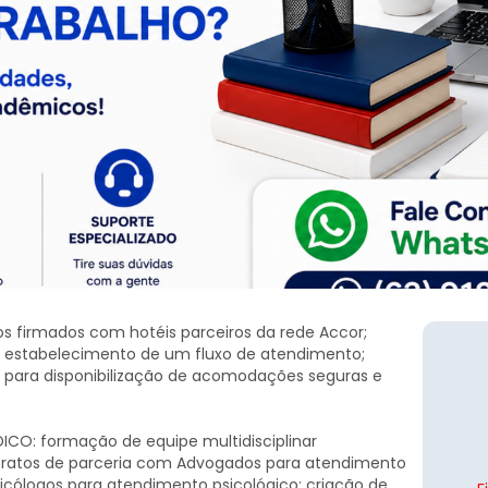
s firmados com hotéis parceiros da rede Accor;
o; estabelecimento de um fluxo de atendimento;
ros para disponibilização de acomodações seguras e
ICO: formação de equipe multidisciplinar
tratos de parceria com Advogados para atendimento
sicólogos para atendimento psicológico; criação de