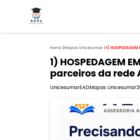
Home
Mapas Unicesumar
1) HOSPEDAGEM EM
1) HOSPEDAGEM EM
parceiros da rede 
Unicesumar
EAD
Mapas Unicesumar
2