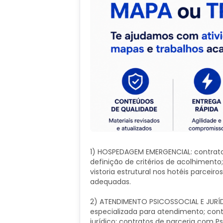
1) HOSPEDAGEM EMERGENCIAL: contrato
definição de critérios de acolhiment
vistoria estrutural nos hotéis parcei
adequadas.
2) ATENDIMENTO PSICOSSOCIAL E JURÍD
especializada para atendimento; con
jurídico; contratos de parceria com P