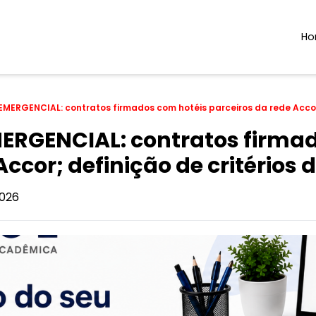
H
ERGENCIAL: contratos firmados com hotéis parceiros da rede Accor;
ERGENCIAL: contratos firmad
Accor; definição de critérios
026