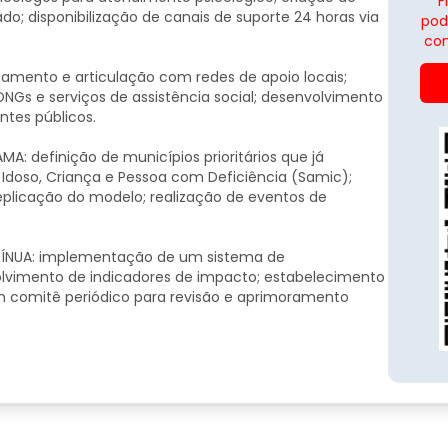
F
o; disponibilização de canais de suporte 24 horas via
pod
con
amento e articulação com redes de apoio locais;
Gs e serviços de assistência social; desenvolvimento
ntes públicos.
 definição de municípios prioritários que já
 Idoso, Criança e Pessoa com Deficiência (Samic);
eplicação do modelo; realização de eventos de
ÍNUA: implementação de um sistema de
vimento de indicadores de impacto; estabelecimento
 um comitê periódico para revisão e aprimoramento