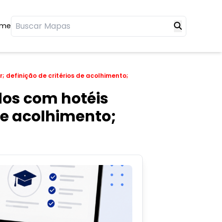
ome
 definição de critérios de acolhimento;
os com hotéis
 de acolhimento;