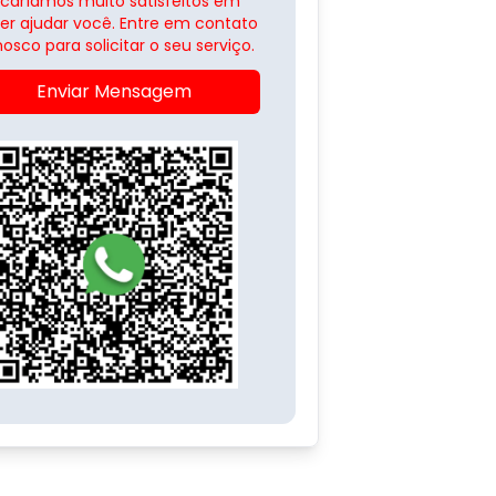
icaríamos muito satisfeitos em
er ajudar você. Entre em contato
osco para solicitar o seu serviço.
Enviar Mensagem