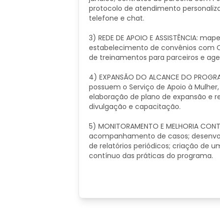
protocolo de atendimento personalizad
telefone e chat.
3) REDE DE APOIO E ASSISTÊNCIA: mape
estabelecimento de convênios com ON
de treinamentos para parceiros e age
4) EXPANSÃO DO ALCANCE DO PROGRAMA:
possuem o Serviço de Apoio à Mulher,
elaboração de plano de expansão e r
divulgação e capacitação.
5) MONITORAMENTO E MELHORIA CONT
acompanhamento de casos; desenvol
de relatórios periódicos; criação de
contínuo das práticas do programa.