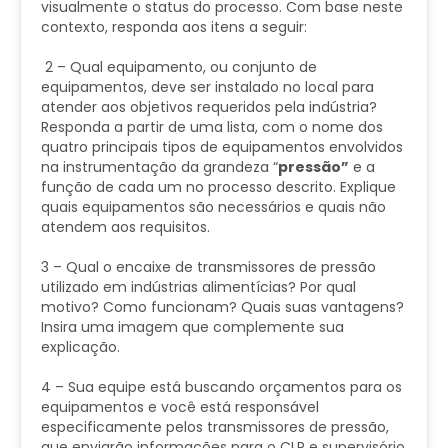
visualmente o status do processo. Com base neste
contexto, responda aos itens a seguir:
2 – Qual equipamento, ou conjunto de
equipamentos, deve ser instalado no local para
atender aos objetivos requeridos pela indústria?
Responda a partir de uma lista, com o nome dos
quatro principais tipos de equipamentos envolvidos
na instrumentação da grandeza “
pressão”
e a
função de cada um no processo descrito. Explique
quais equipamentos são necessários e quais não
atendem aos requisitos.
3 – Qual o encaixe de transmissores de pressão
utilizado em indústrias alimentícias? Por qual
motivo? Como funcionam? Quais suas vantagens?
Insira uma imagem que complemente sua
explicação.
4 – Sua equipe está buscando orçamentos para os
equipamentos e você está responsável
especificamente pelos transmissores de pressão,
que enviarão informações para o CLP e supervisório