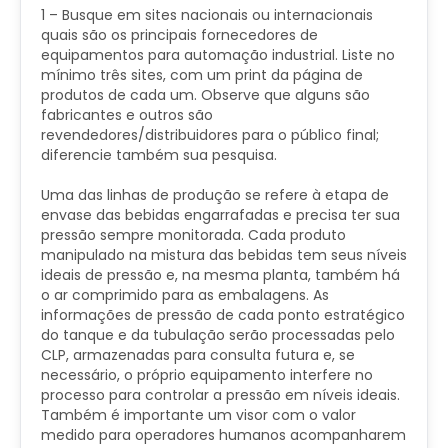
1 – Busque em sites nacionais ou internacionais
quais são os principais fornecedores de
equipamentos para automação industrial. Liste no
mínimo três sites, com um print da página de
produtos de cada um. Observe que alguns são
fabricantes e outros são
revendedores/distribuidores para o público final;
diferencie também sua pesquisa.
Uma das linhas de produção se refere à etapa de
envase das bebidas engarrafadas e precisa ter sua
pressão sempre monitorada. Cada produto
manipulado na mistura das bebidas tem seus níveis
ideais de pressão e, na mesma planta, também há
o ar comprimido para as embalagens. As
informações de pressão de cada ponto estratégico
do tanque e da tubulação serão processadas pelo
CLP, armazenadas para consulta futura e, se
necessário, o próprio equipamento interfere no
processo para controlar a pressão em níveis ideais.
Também é importante um visor com o valor
medido para operadores humanos acompanharem