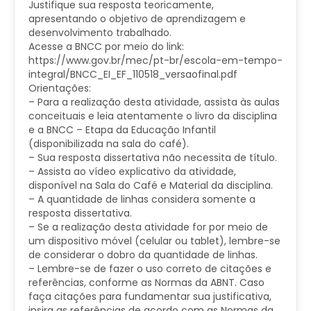
Justifique sua resposta teoricamente,
apresentando o objetivo de aprendizagem e
desenvolvimento trabalhado.
Acesse a BNCC por meio do link:
https://www.gov.br/mec/pt-br/escola-em-tempo-
integral/BNCC_EI_EF_110518_versaofinal.pdf
Orientações:
– Para a realização desta atividade, assista às aulas
conceituais e leia atentamente o livro da disciplina
e a BNCC – Etapa da Educação Infantil
(disponibilizada na sala do café).
– Sua resposta dissertativa não necessita de título.
– Assista ao vídeo explicativo da atividade,
disponível na Sala do Café e Material da disciplina.
– A quantidade de linhas considera somente a
resposta dissertativa.
– Se a realização desta atividade for por meio de
um dispositivo móvel (celular ou tablet), lembre-se
de considerar o dobro da quantidade de linhas.
– Lembre-se de fazer o uso correto de citações e
referências, conforme as Normas da ABNT. Caso
faça citações para fundamentar sua justificativa,
insira as referências de acordo com as Normas da